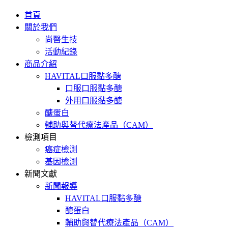
首頁
關於我們
尚醫生技
活動紀錄
商品介紹
HAVITAL口服黏多醣
口服口服黏多醣
外用口服黏多醣
醣蛋白
輔助與替代療法產品（CAM）
檢測項目
癌症檢測
基因檢測
新聞文獻
新聞報導
HAVITAL口服黏多醣
醣蛋白
輔助與替代療法產品（CAM）