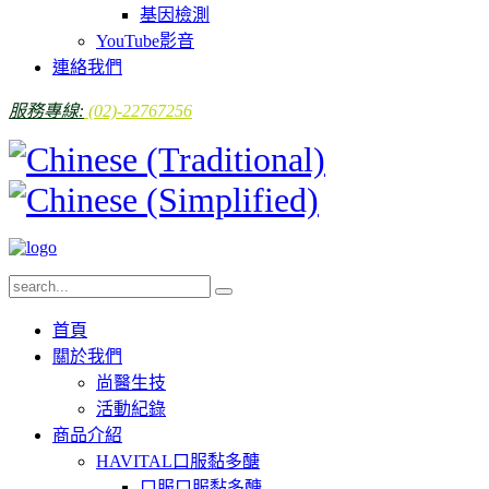
基因檢測
YouTube影音
連絡我們
服務專線:
(02)-22767256
首頁
關於我們
尚醫生技
活動紀錄
商品介紹
HAVITAL口服黏多醣
口服口服黏多醣