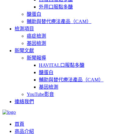
外用口服黏多醣
醣蛋白
輔助與替代療法產品（CAM）
檢測項目
癌症檢測
基因檢測
新聞文獻
新聞報導
HAVITAL口服黏多醣
醣蛋白
輔助與替代療法產品（CAM）
基因檢測
YouTube影音
連絡我們
首頁
商品介紹