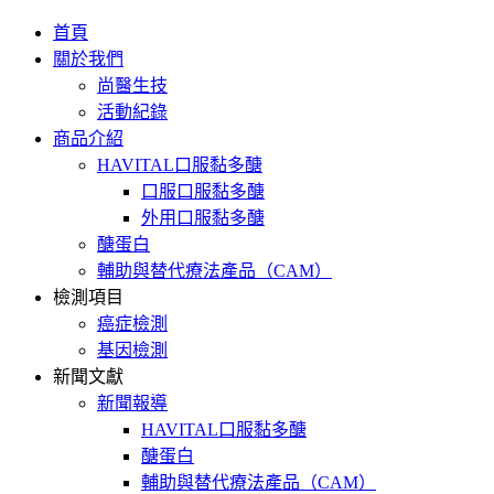
首頁
關於我們
尚醫生技
活動紀錄
商品介紹
HAVITAL口服黏多醣
口服口服黏多醣
外用口服黏多醣
醣蛋白
輔助與替代療法產品（CAM）
檢測項目
癌症檢測
基因檢測
新聞文獻
新聞報導
HAVITAL口服黏多醣
醣蛋白
輔助與替代療法產品（CAM）