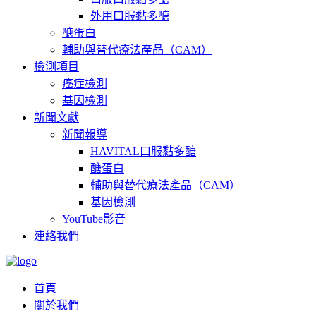
外用口服黏多醣
醣蛋白
輔助與替代療法產品（CAM）
檢測項目
癌症檢測
基因檢測
新聞文獻
新聞報導
HAVITAL口服黏多醣
醣蛋白
輔助與替代療法產品（CAM）
基因檢測
YouTube影音
連絡我們
首頁
關於我們