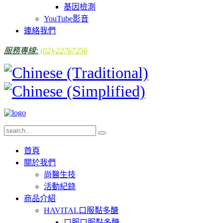
基因檢測
YouTube影音
連絡我們
服務專線:
(02)-22767256
首頁
關於我們
尚醫生技
活動紀錄
商品介紹
HAVITAL口服黏多醣
口服口服黏多醣